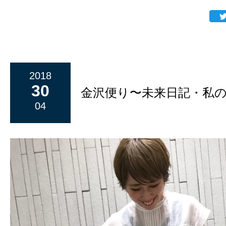
2018
30
金沢便り〜未来日記・私
04