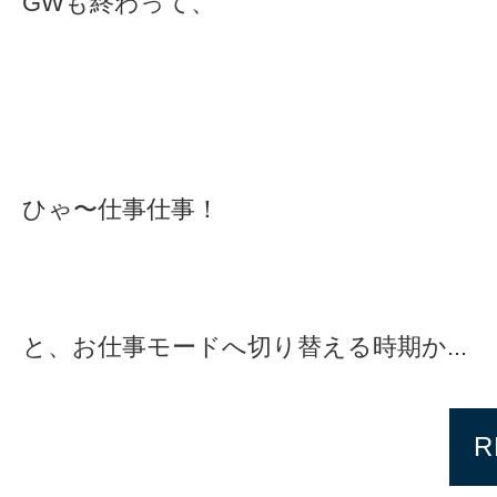
GWも終わって、
ひゃ〜仕事仕事！
と、お仕事モードへ切り替える時期か...
R