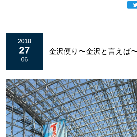
2018
27
金沢便り〜金沢と言えば
06