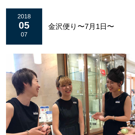
2018
05
金沢便り〜7月1日〜
07