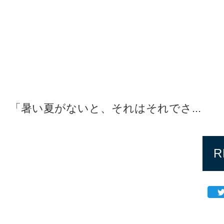
「暑い夏がないと、それはそれでさ...
R