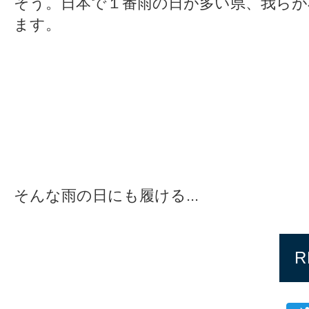
そう。日本で１番雨の日が多い県、我らが
ます。
そんな雨の日にも履ける...
R