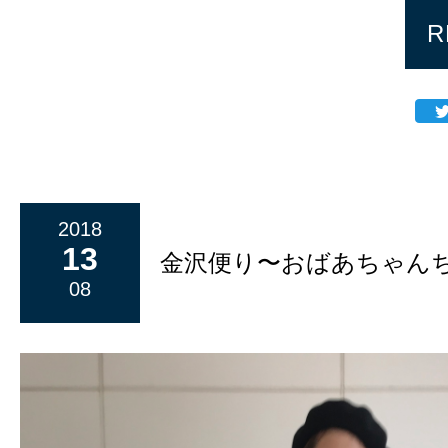
R
2018
13
金沢便り〜おばあちゃん
08