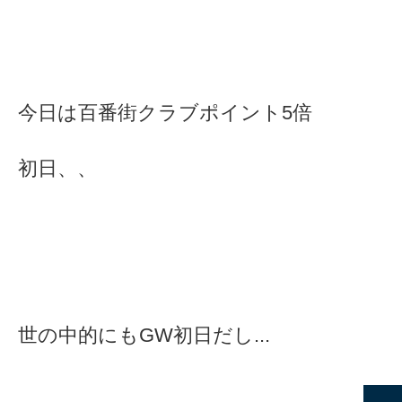
今日は百番街クラブポイント5倍
初日、、
世の中的にもGW初日だし...