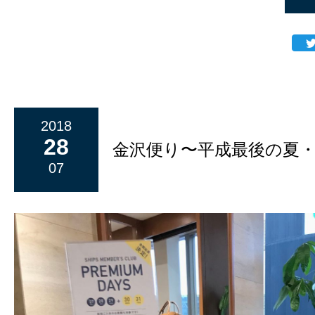
2018
28
金沢便り〜平成最後の夏
07