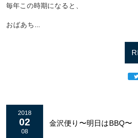
毎年この時期になると、
おばあち...
R
2018
02
金沢便り〜明日はBBQ〜
08