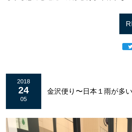
R
2018
24
金沢便り〜日本１雨が多
05