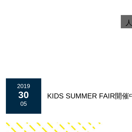
2019
30
KIDS SUMMER FAIR開
05