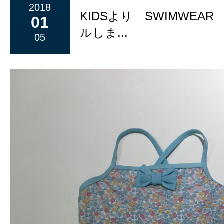
2018
KIDSより SWIMWEA
01
ルしま...
05