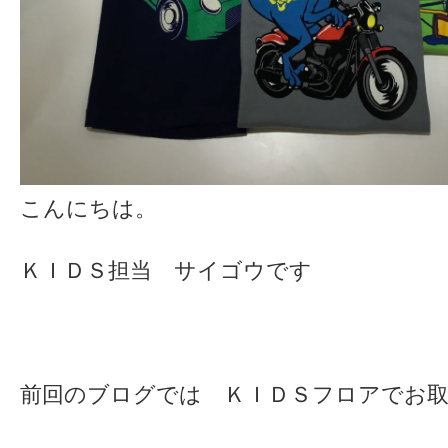
こんにちは。
ＫＩＤＳ担当 サイゴウです
前回のブログでは ＫＩＤＳフロアでお