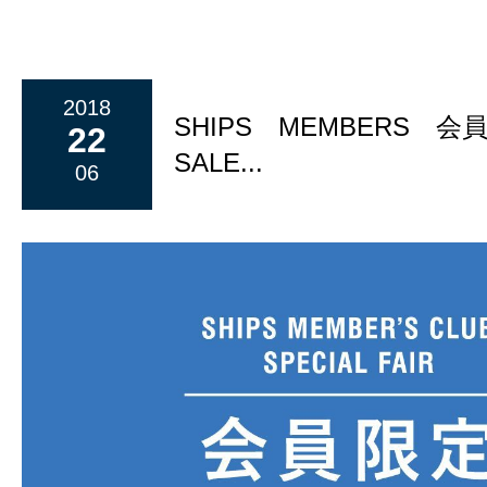
2018
SHIPS MEMBERS 
22
SALE...
06