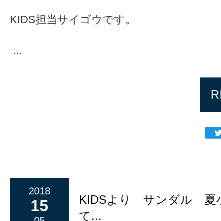
KIDS担当サイゴウです。
...
R
2018
KIDSより サンダル 
15
て...
05