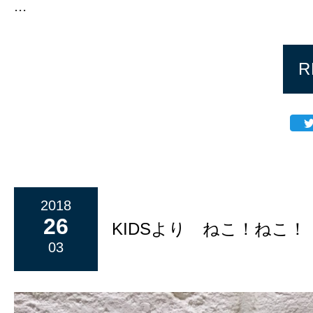
...
R
2018
26
KIDSより ねこ！ねこ
03