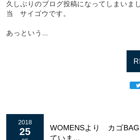
久しぶりのブログ投稿になってしまいました
当 サイゴウです。
あっという...
R
2018
WOMENSより カゴBA
25
ていま...