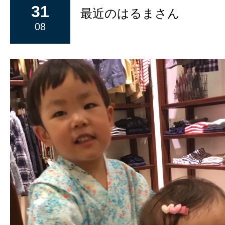
31
最近のはるまさん
08