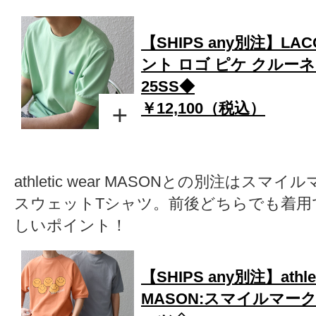
【SHIPS any別注】LA
ント ロゴ ピケ クルーネ
25SS◆
￥12,100（税込）
athletic wear MASONとの別注はス
スウェットTシャツ。前後どちらでも着用
しいポイント！
【SHIPS any別注】athlet
MASON:スマイルマー