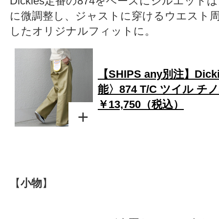
Dickies定番の874をベースにシルエッ
に微調整し、ジャストに穿けるウエスト
したオリジナルフィットに。
【SHIPS any別注】Dic
能〉874 T/C ツイル 
￥13,750（税込）
【
小物
】