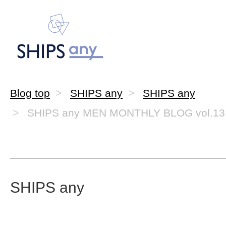
Blog top
SHIPS any
SHIPS any
SHIPS any MEN MONTHLY BLOG vol.13
SHIPS any