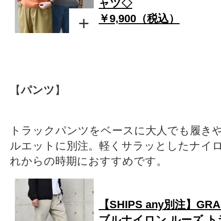
ャツ◇
￥9,900（税込）
【
パンツ
】
トラックパンツをベースに大人でも履き
ルエットに別注。軽くサラッとしたナイ
れからの時期におすすめです。
【SHIPS any別注】GRA
ブルナイロン ルーズ ト