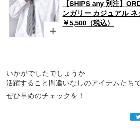
【SHIPS any 別注】ORDI
ンガリー カジュアル 
￥5,500（税込）
いかがでしたでしょうか
活躍すること間違いなしのアイテムたち
ぜひ早めのチェックを！