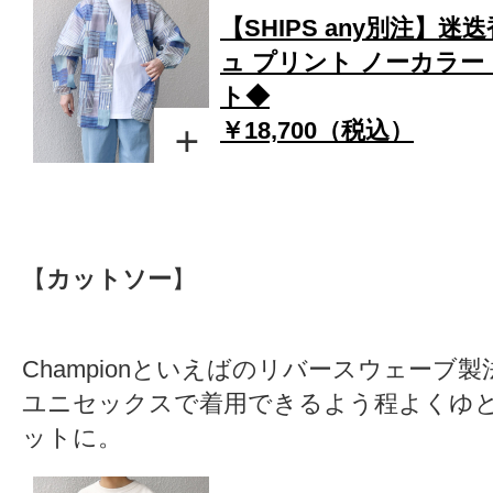
【SHIPS any別注】迷
ュ プリント ノーカラー
ト◆
￥18,700（税込）
【
カットソー
】
Championといえばのリバースウェーブ
ユニセックスで着用できるよう程よくゆ
ットに。