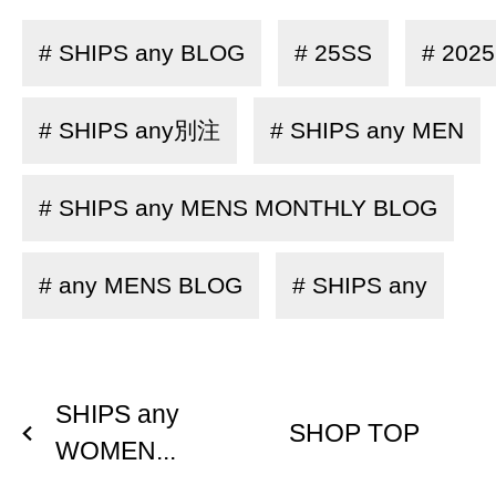
# SHIPS any BLOG
# 25SS
# 202
# SHIPS any別注
# SHIPS any MEN
# SHIPS any MENS MONTHLY BLOG
# any MENS BLOG
# SHIPS any
SHIPS any
SHOP TOP
WOMEN...