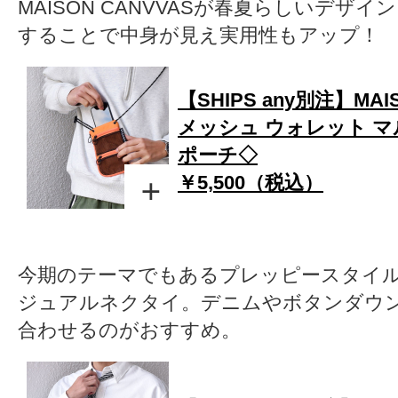
MAISON CANVVASが春夏らしいデザ
することで中身が見え実用性もアップ！
【SHIPS any別注】MAIS
メッシュ ウォレット マ
ポーチ◇
￥5,500（税込）
今期のテーマでもあるプレッピースタイ
ジュアルネクタイ。デニムやボタンダウ
合わせるのがおすすめ。