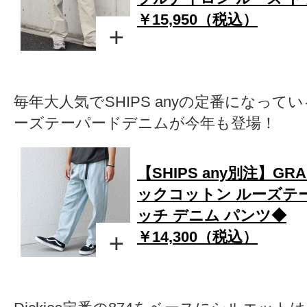
￥15,950（税込）
毎年大人気でSHIPS anyの定番になっている
ーズテーパードデニムが今年も登場！
【SHIPS any別注】GRA
ックコットン ルーズテ
ッチ デニム パンツ◆
￥14,300（税込）