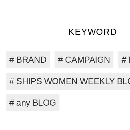
KEYWORD
# BRAND
# CAMPAIGN
#
# SHIPS WOMEN WEEKLY BL
# any BLOG